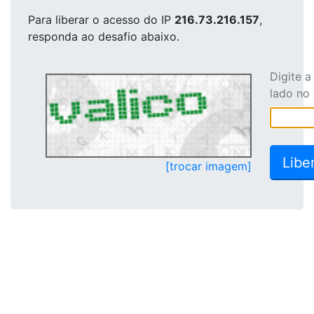
Para liberar o acesso
do IP
216.73.216.157
,
responda ao desafio abaixo.
Digite 
lado no
[trocar imagem]